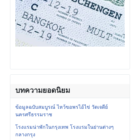
บทความยอดนิยม
ข้อมูลฉบับสมบูรณ์ ไหว้ขอพรไอ้ไข่ วัดเจดีย์
นครศรีธรรมราช
โรงแรมน่าพักในกรุงเทพ โรงแรมในย่านต่างๆ
กลางกรุง