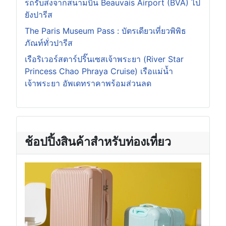
รถรับส่งจากสนามบิน Beauvais Airport (BVA) ไป
ยังปารีส
The Paris Museum Pass : บัตรเดียวเที่ยวพิพิธ
ภัณท์ทั่วปารีส
เรือริเวอร์สตาร์ปริ๊นเซสเจ้าพระยา (River Star
Princess Chao Phraya Cruise) เรือแม่น้ำ
เจ้าพระยา อัพเดทราคาพร้อมส่วนลด
ช้อปปิ้งสินค้าสำหรับท่องเที่ยว