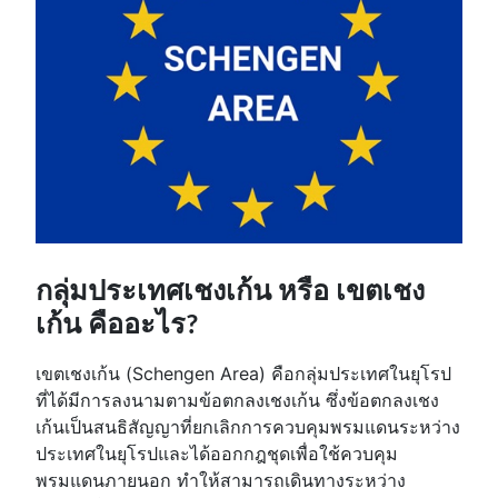
กลุ่มประเทศเชงเก้น หรือ เขตเชง
เก้น คืออะไร?
เขตเชงเก้น (Schengen Area) คือกลุ่มประเทศในยุโรป
ที่ได้มีการลงนามตามข้อตกลงเชงเก้น ซึ่งข้อตกลงเชง
เก้นเป็นสนธิสัญญาที่ยกเลิกการควบคุมพรมแดนระหว่าง
ประเทศในยุโรปและได้ออกกฎชุดเพื่อใช้ควบคุม
พรมแดนภายนอก ทำให้สามารถเดินทางระหว่าง