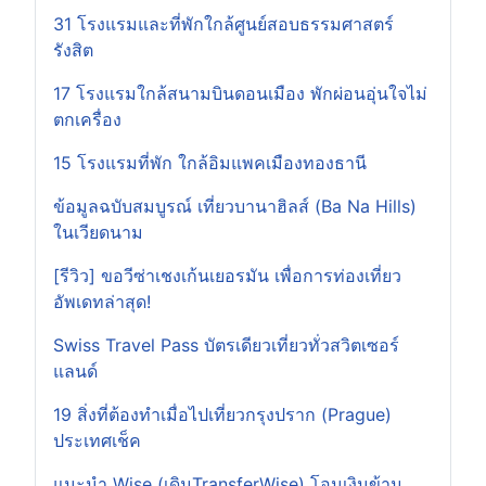
31 โรงแรมและที่พักใกล้ศูนย์สอบธรรมศาสตร์
รังสิต
17 โรงแรมใกล้สนามบินดอนเมือง พักผ่อนอุ่นใจไม่
ตกเครื่อง
15 โรงแรมที่พัก ใกล้อิมแพคเมืองทองธานี
ข้อมูลฉบับสมบูรณ์ เที่ยวบานาฮิลส์ (Ba Na Hills)
ในเวียดนาม
[รีวิว] ขอวีซ่าเชงเก้นเยอรมัน เพื่อการท่องเที่ยว
อัพเดทล่าสุด!
Swiss Travel Pass บัตรเดียวเที่ยวทั่วสวิตเซอร์
แลนด์
19 สิ่งที่ต้องทำเมื่อไปเที่ยวกรุงปราก (Prague)
ประเทศเช็ค
แนะนำ Wise (เดิมTransferWise) โอนเงินข้าม