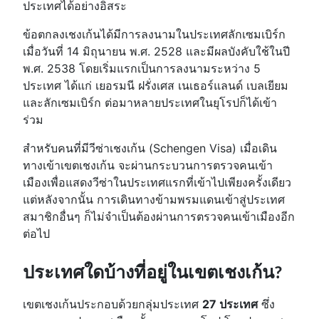
ประเทศได้อย่างอิสระ
ข้อตกลงเชงเก้นได้มีการลงนามในประเทศลักเซมเบิร์ก
เมื่อวันที่ 14 มิถุนายน พ.ศ. 2528 และมีผลบังคับใช้ในปี
พ.ศ. 2538 โดยเริ่มแรกเป็นการลงนามระหว่าง 5
ประเทศ ได้แก่ เยอรมนี ฝรั่งเศส เนเธอร์แลนด์ เบลเยียม
และลักเซมเบิร์ก ต่อมาหลายประเทศในยุโรปก็ได้เข้า
ร่วม
สำหรับคนที่มีวีซ่าเชงเก้น (Schengen Visa) เมื่อเดิน
ทางเข้าเขตเชงเก้น จะผ่านกระบวนการตรวจคนเข้า
เมืองเพื่อแสดงวีซ่าในประเทศแรกที่เข้าไปเพียงครั้งเดียว
แต่หลังจากนั้น การเดินทางข้ามพรมแดนเข้าสู่ประเทศ
สมาชิกอื่นๆ ก็ไม่จำเป็นต้องผ่านการตรวจคนเข้าเมืองอีก
ต่อไป
ประเทศใดบ้างที่อยู่ในเขตเชงเก้น?
เขตเชงเก้นประกอบด้วยกลุ่มประเทศ
27 ประเทศ
ซึ่ง