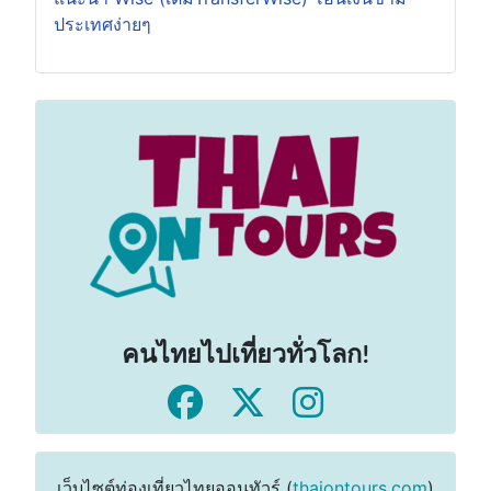
ประเทศง่ายๆ
คนไทยไปเที่ยวทั่วโลก!
เว็บไซต์ท่องเที่ยวไทยออนทัวร์ (
thaiontours.com
)