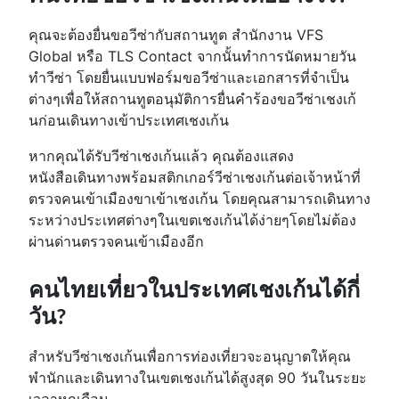
คุณจะต้องยื่นขอวีซ่ากับสถานทูต สำนักงาน VFS
Global หรือ TLS Contact จากนั้นทำการนัดหมายวัน
ทำวีซ่า โดยยื่นแบบฟอร์มขอวีซ่าและเอกสารที่จำเป็น
ต่างๆเพื่อให้สถานทูตอนุมัติการยื่นคำร้องขอวีซ่าเชงเก้
นก่อนเดินทางเข้าประเทศเชงเก้น
หากคุณได้รับวีซ่าเชงเก้นแล้ว คุณต้องแสดง
หนังสือเดินทางพร้อมสติกเกอร์วีซ่าเชงเก้นต่อเจ้าหน้าที่
ตรวจคนเข้าเมืองขาเข้าเชงเก้น โดยคุณสามารถเดินทาง
ระหว่างประเทศต่างๆในเขตเชงเก้นได้ง่ายๆโดยไม่ต้อง
ผ่านด่านตรวจคนเข้าเมืองอีก
คนไทยเที่ยวในประเทศเชงเก้นได้กี่
วัน?
สำหรับวีซ่าเชงเก้นเพื่อการท่องเที่ยวจะอนุญาตให้คุณ
พำนักและเดินทางในเขตเชงเก้นได้สูงสุด 90 วันในระยะ