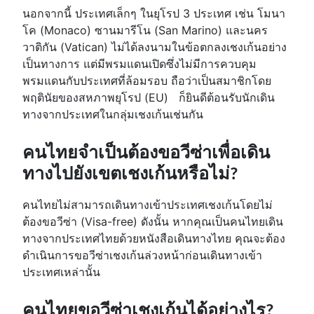
นอกจากนี้ ประเทศเล็กๆ ในยุโรป 3 ประเทศ เช่น โมนา
โค (Monaco) ซานมารีโน (San Marino) และนคร
วาติกัน (Vatican) ไม่ได้ลงนามในข้อตกลงเชงเก้นอย่าง
เป็นทางการ แต่มีพรมแดนเปิดซึ่งไม่มีการควบคุม
พรมแดนกับประเทศที่ล้อมรอบ ถือว่าเป็นสมาชิกโดย
พฤตินัยของสหภาพยุโรป (EU) ก็ยินดีต้อนรับนักเดิน
ทางจากประเทศในกลุ่มเชงเก้นเช่นกัน
คนไทยจำเป็นต้องขอวีซ่าเพื่อเดิน
ทางไปยังเขตเชงเก้นหรือไม่?
คนไทยไม่สามารถเดินทางเข้าประเทศเชงเก้นโดยไม่
ต้องขอวีซ่า (Visa-free) ดังนั้น หากคุณเป็นคนไทยเดิน
ทางจากประเทศไทยด้วยหนังสือเดินทางไทย คุณจะต้อง
ดำเนินการขอวีซ่าเชงเก้นล่วงหน้าก่อนเดินทางเข้า
ประเทศเหล่านั้น
คนไทยขอวีซ่าเชงเก้นได้อย่างไร?