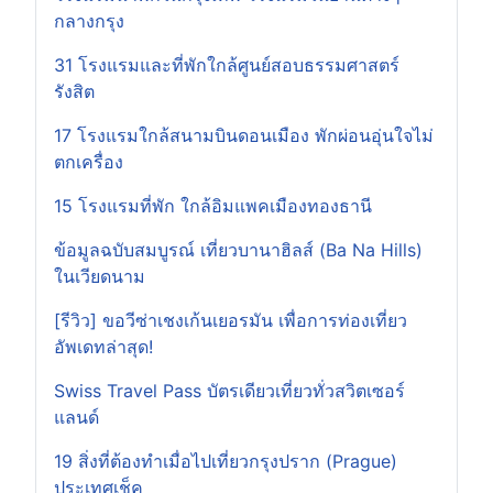
กลางกรุง
31 โรงแรมและที่พักใกล้ศูนย์สอบธรรมศาสตร์
รังสิต
17 โรงแรมใกล้สนามบินดอนเมือง พักผ่อนอุ่นใจไม่
ตกเครื่อง
15 โรงแรมที่พัก ใกล้อิมแพคเมืองทองธานี
ข้อมูลฉบับสมบูรณ์ เที่ยวบานาฮิลส์ (Ba Na Hills)
ในเวียดนาม
[รีวิว] ขอวีซ่าเชงเก้นเยอรมัน เพื่อการท่องเที่ยว
อัพเดทล่าสุด!
Swiss Travel Pass บัตรเดียวเที่ยวทั่วสวิตเซอร์
แลนด์
19 สิ่งที่ต้องทำเมื่อไปเที่ยวกรุงปราก (Prague)
ประเทศเช็ค