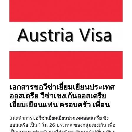
เอกสารขอวีซ่าเยี่ยมเยียนประเทศ
ออสเตรีย วีซ่าเชงเก้นออสเตรีย
เยี่ยมเยียนแฟน ครอบครัว เพื่อน
แนะนำการขอ
วีซ่าเยี่ยมเยียนประเทศออสเตรีย
ซึ่ง
ออสเตรีย เป็น 1 ใน 26 ประเทศ ของกลุ่มเชงเก้น เพื่อ