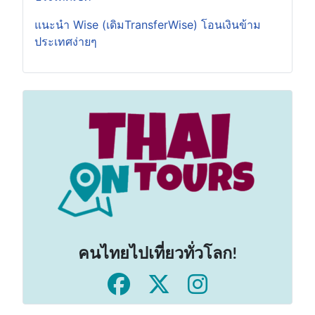
แนะนำ Wise (เดิมTransferWise) โอนเงินข้าม
ประเทศง่ายๆ
คนไทยไปเที่ยวทั่วโลก!