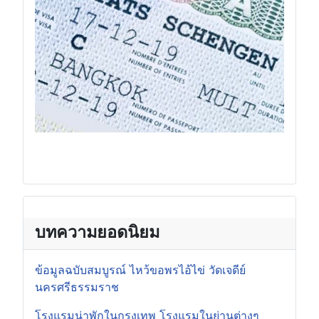
บทความยอดนิยม
ข้อมูลฉบับสมบูรณ์ ไหว้ขอพรไอ้ไข่ วัดเจดีย์
นครศรีธรรมราช
โรงแรมน่าพักในกรุงเทพ โรงแรมในย่านต่างๆ