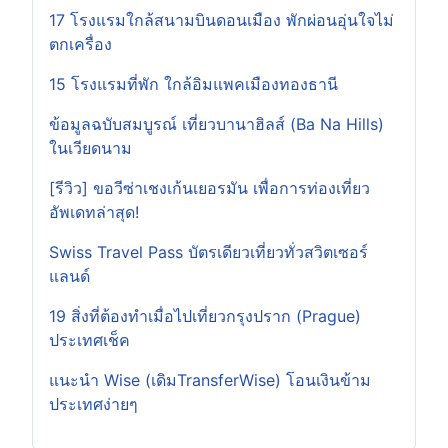
17 โรงแรมใกล้สนามบินดอนเมือง พักผ่อนอุ่นใจไม่
ตกเครื่อง
15 โรงแรมที่พัก ใกล้อิมแพคเมืองทองธานี
ข้อมูลฉบับสมบูรณ์ เที่ยวบานาฮิลส์ (Ba Na Hills)
ในเวียดนาม
[รีวิว] ขอวีซ่าเชงเก้นเยอรมัน เพื่อการท่องเที่ยว
อัพเดทล่าสุด!
Swiss Travel Pass บัตรเดียวเที่ยวทั่วสวิตเซอร์
แลนด์
19 สิ่งที่ต้องทำเมื่อไปเที่ยวกรุงปราก (Prague)
ประเทศเช็ค
แนะนำ Wise (เดิมTransferWise) โอนเงินข้าม
ประเทศง่ายๆ