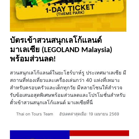
บัตรเข้าสวนสนุกเลโก้แลนด์
มาเลเซีย (LEGOLAND Malaysia)
พร้อมส่วนลด!
สวนสนุกเลโก้แลนด์ในยะโฮร์บาห์รู ประเทศมาเลเซีย มี
สถานที่ท่องเที่ยวและเครื่องเล่นกว่า 40 แห่งที่เหมาะ
สำหรับครอบครัวและเด็กทุกวัย มีหลายโซนให้สำรวจ
รับข้อเสนอสุดพิเศษพร้อมส่วนลดและโปรโมชั่นสำหรับ
ตั๋วเข้าสวนสนุกเลโก้แลนด์ มาเลเซียที่นี่
รายละเอียด
Thai on Tours Team
อัปเดตล่าสุดเมื่อ: 19 เมษายน 2569