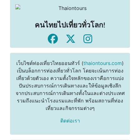
คนไทยไปเที่ยวทั่วโลก!
เว็บไซต์ท่องเที่ยวไทยออนทัวร์ (
thaiontours.com
)
เป็นบล็อกการท่องเที่ยวทั่วโลก โดยจะเน้นการท่อง
เที่ยวด้วยตัวเอง ความตั้งใจหลักของเราคือการแบ่ง
ปันประสบการณ์การเดินทางและให้ข้อมูลเชิงลึก
จากประสบการณ์การเดินทางทั้งในและต่างประเทศ
รวมถึงแนะนำโรงแรมและที่พัก พร้อมสถานที่ท่อง
เที่ยวและกิจกรรมต่างๆ
ติดต่อเรา