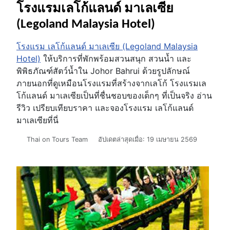
โรงแรมเลโก้แลนด์ มาเลเซีย
(Legoland Malaysia Hotel)
โรงแรม เลโก้แลนด์ มาเลเซีย (Legoland Malaysia
Hotel)
ให้บริการที่พักพร้อมสวนสนุก สวนน้ำ และ
พิพิธภัณฑ์สัตว์น้ำใน Johor Bahrui ด้วยรูปลักษณ์
ภายนอกที่ดูเหมือนโรงแรมที่สร้างจากเลโก้ โรงแรมเล
โก้แลนด์ มาเลเซียเป็นที่ชื่นชอบของเด็กๆ ที่เป็นจริง อ่าน
รีวิว เปรียบเทียบราคา และจองโรงแรม เลโก้แลนด์
มาเลเซียที่นี่
รายละเอียด
Thai on Tours Team
อัปเดตล่าสุดเมื่อ: 19 เมษายน 2569