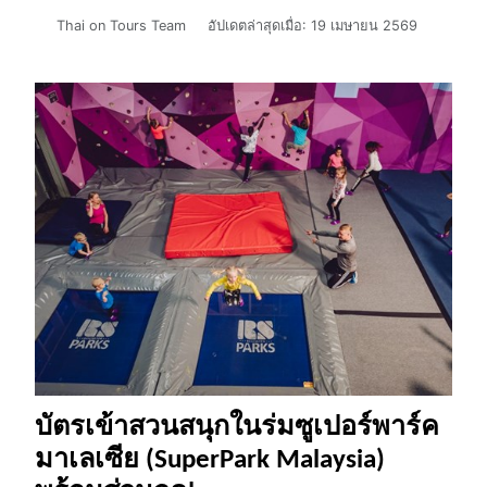
รายละเอียด
Thai on Tours Team
อัปเดตล่าสุดเมื่อ: 19 เมษายน 2569
บัตรเข้าสวนสนุกในร่มซูเปอร์พาร์ค
มาเลเซีย (SuperPark Malaysia)