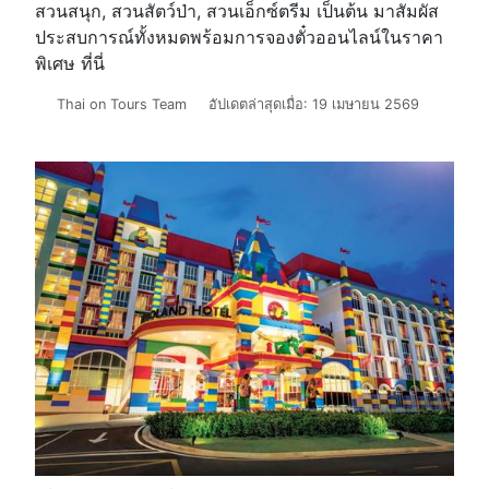
สวนสนุก, สวนสัตว์ป่า, สวนเอ็กซ์ตรีม เป็นต้น มาสัมผัส
ประสบการณ์ทั้งหมดพร้อมการจองตั๋วออนไลน์ในราคา
พิเศษ ที่นี่
รายละเอียด
Thai on Tours Team
อัปเดตล่าสุดเมื่อ: 19 เมษายน 2569