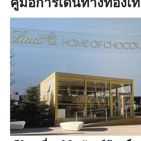
คู่มือการเดินทางท่องเท