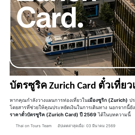
บัตรซูริค Zurich Card ตั๋วเที่
หากคุณกำลังวางแผนการท่องเที่ยวใน
เมืองซูริก (Zurich)
ประ
โดยสารที่ช่วยให้คุณประหยัดเงินในการเดินทาง นอกจากนี้ยังส
ราคาตั๋วบัตรซูริค (Zurich Card) ปี 2569
ได้ในบทความนี้
รายละเอียด
Thai on Tours Team
อัปเดตล่าสุดเมื่อ: 03 มีนาคม 2569