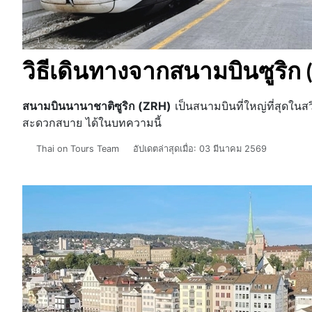
วิธีเดินทางจากสนามบินซูริก (
สนามบินนานาชาติซูริก (ZRH)
เป็นสนามบินที่ใหญ่ที่สุดในส
สะดวกสบาย ได้ในบทความนี้
รายละเอียด
Thai on Tours Team
อัปเดตล่าสุดเมื่อ: 03 มีนาคม 2569