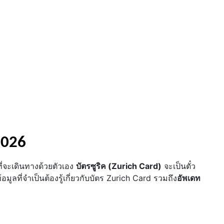
2026
่จะเดินทางด้วยตัวเอง
บัตรซูริค (Zurich Card)
จะเป็นตั๋ว
ลที่จำเป็นต้องรู้เกี่ยวกับบัตร Zurich Card รวมถึง
อัพเดท