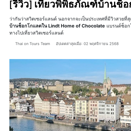
[รีวิว] เที่ยวพิพิธภัณฑ์บ้าน
ว่ากันว่าสวิตเซอร์แลนด์ นอกจากจะเป็นประเทศที่มีวิวสวยที่สุด
บ้านช็อกโกแลตใน Lindt Home of Chocolate
แบรนด์ช็อกโก
ทางไปเที่ยวสวิตเซอร์แลนด์
รายละเอียด
Thai on Tours Team
อัปเดตล่าสุดเมื่อ: 02 พฤศจิกายน 2568