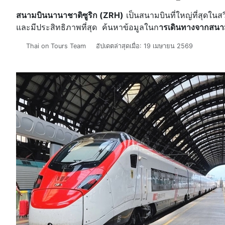
สนามบินนานาชาติซูริก (ZRH)
เป็นสนามบินที่ใหญ่ที่สุดใน
และมีประสิทธิภาพที่สุด ค้นหาข้อมูลในก
ารเดินทางจากสนาม
รายละเอียด
Thai on Tours Team
อัปเดตล่าสุดเมื่อ: 19 เมษายน 2569