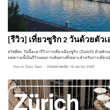
[รีวิว] เที่ยวซูริก 2 วันด้วยตั
สวัสดีค่ะ วันนี้จะมารีวิวการเที่ยวเมืองซูริก (Zurich) ด้วย
บทความนี้เป็นรีวิวแผนการเดินทางที่เหมาะสำหรับการเที่ยวเ
รายละเอียด
Thai on Tours Team
อัปเดตล่าสุดเมื่อ: 19 เมษายน 2569