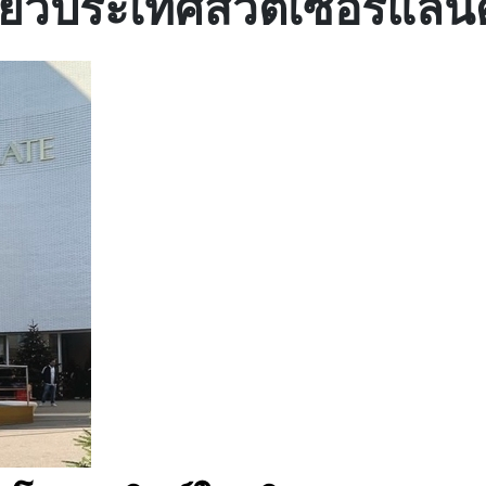
ี่ยวประเทศสวิตเซอร์แลนด์