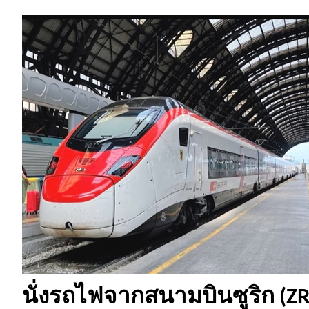
นั่งรถไฟจากสนามบินซูริก (ZR