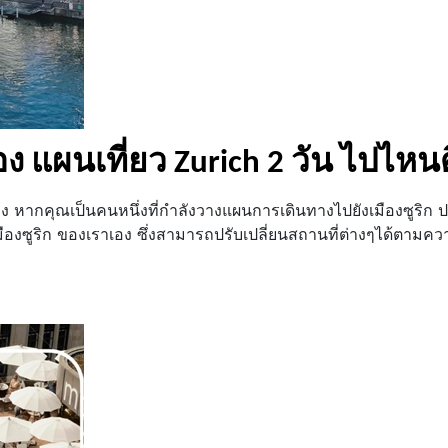
วเอง แผนเที่ยว Zurich 2 วัน ไปไหน
ตัวเอง หากคุณเป็นคนหนึ่งที่กำลังวางแผนการเดินทางไปยังเมืองซูริก
มืองซูริก ของเราเอง ซึ่งสามารถปรับเปลี่ยนสถานที่ต่างๆได้ตาม