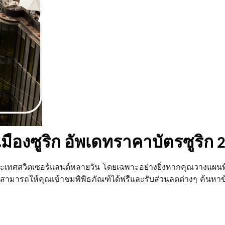
ยวเมืองซูริก อัพเดทราคาบัตรซูริก 
เทศสวิตเซอร์แลนด์หลายวัน โดยเฉพาะอย่างยิ่งหากคุณวางแผนที
ามารถให้คุณเข้าชมพิพิธภัณฑ์ได้ฟรีและรับส่วนลดต่างๆ ค้นหาข้อมู