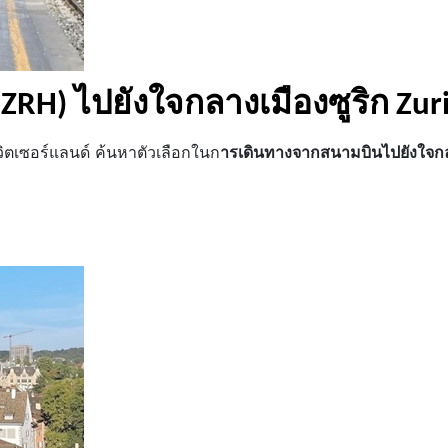
ZRH) ไปยังใจกลางเมืองซูริก Zur
วิตเซอร์แลนด์ ค้นหาตัวเลือกในก
ารเดินทางจากสนามบินไปยังใจกล