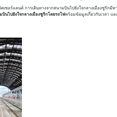
สวิตเซอร์แลนด์ การเดินทางจากสนามบินไปยังใจกลางเมืองซูริกมีทา
บินไปยังใจกลางเมืองซูริกโดยรถไฟ
พร้อมข้อมูลเกี่ยวกับเวลา แ